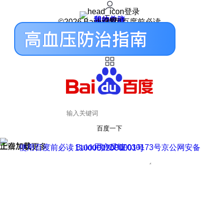
登录
我的关注
我的收藏
皮肤中心
用户反馈
设置
©2026 Baidu 使用百度前必读
百度一下
正在加载
上滑加载更多
用户反馈
使用百度前必读 Baidu 京ICP证030173号
京公网安备11000002000001号